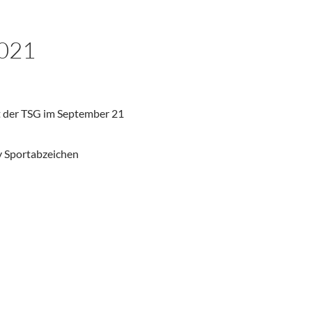
021
 der TSG im September 21
zy Sportabzeichen