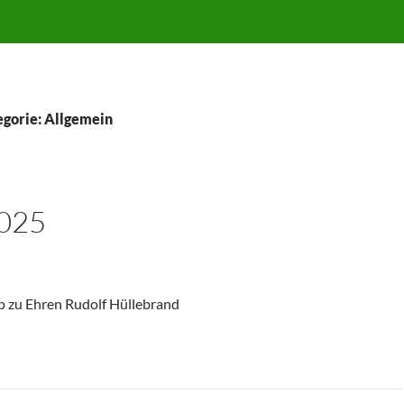
egorie: Allgemein
025
p zu Ehren Rudolf Hüllebrand