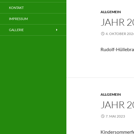
KONTAKT
ALLGEMEIN
JAHR 2
IMPRESSUM
GALLERIE
4. OKTOBER 202
Rudolf-Hüllebra
ALLGEMEIN
JAHR 2
7. MAI 2023
Kindersommerfe