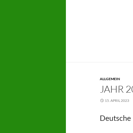
ALLGEMEIN
JAHR 2
15. APRIL 2023
Deutsche 