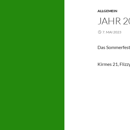
ALLGEMEIN
JAHR 2
7. MAI 2023
Das Sommerfest
Kirmes 21, Fliz