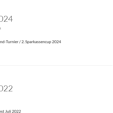
024
4
nd-Turnier / 2. Sparkassencup 2024
022
st Juli 2022